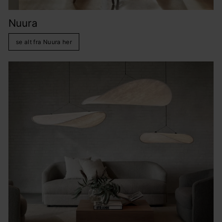
Nuura
se alt fra Nuura her