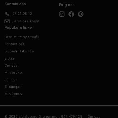
Kontakt oss
Følg oss
Instagram
Facebook
Pinterest
67 21 08 10
Send oss epost
Populære linker
Ofte stilte spørsmål
Kontakt oss
Bli bedriftskunde
Blogg
Om oss
Min bruker
Lamper
Taklamper
Min konto
© 2026 Lightup.no Orgnummer: 927 479 125
Om oss