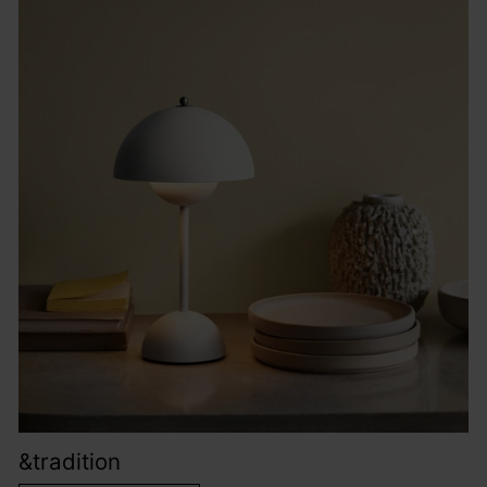
&tradition