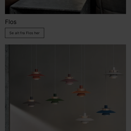
Flos
Se alt fra Flos her