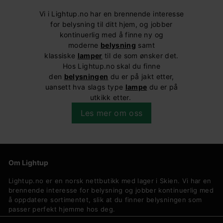
Vi i Lightup.no har en brennende interesse
for belysning til ditt hjem, og jobber
kontinuerlig med å finne ny og
moderne
belysning
samt
klassiske
lamper
til de som ønsker det.
Hos Lightup.no skal du finne
den
belysningen
du er på jakt etter,
uansett hva slags type
lampe
du er på
utkikk etter.
Les mer om oss
Om Lightup
Lightup.no er en norsk nettbutikk med lager i Skien. Vi har en
brennende interesse for belysning og jobber kontinuerlig med
å oppdatere sortimentet, slik at du finner belysningen som
passer perfekt hjemme hos deg.