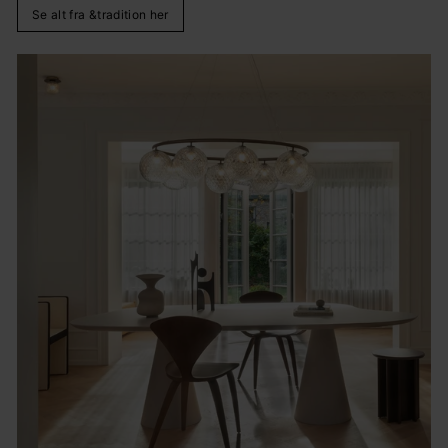
Se alt fra &tradition her