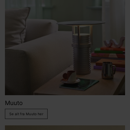
Muuto
Se alt fra Muuto her