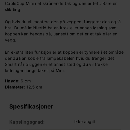
CableCup Mini i et skrånende tak og den er tett. Bare en
slik ting.
Og hvis du vil montere den på veggen, fungerer den også
bra. Du må imidlertid ha en krok eller annen løsning som
koppen kan henges på, uansett om det er et tak eller en
vegg.
En ekstra liten funksjon er at koppen er tynnere i et område
der du kan koble fra lampekabelen hvis du trenger det.
Smart når pluggen er et annet sted og du vil trekke
ledningen langs taket på Mini.
Høyde
: 6 cm
Diameter
: 12,5 cm
Spesifikasjoner
Kapslingsgrad:
Ikke angitt