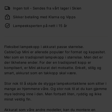
Ingen toll - Sendes fra vårt lager i Skien
Sikker betaling med Klarna og Vipps
Lampeeksperten på nett i 15 år
Fleksibel lampekopp i akkurat passe størrelse.
CableCup Mini er allerede populær for format og kapasitet.
Mer som en tradisjonell lampekopp i størrelse. Men det er
der likhetene ender. For der en tradisjonell kopp er
komplisert, er Mini akkurat det motsatte. Enkelt, stilig og
smart, akkurat som en takkopp skal være.
Stor nok til å skjule de stygge lampekontaktene som sitter i
mange av hjemmene våre. Og stor nok til at du kan gjemme
mye ledning inne i den. Men fortsatt liten, ryddig og ikke
minst veldig fin.
Akkurat som våre andre modeller, kan du montere en