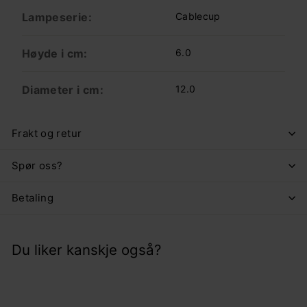
Lampeserie:
Cablecup
Høyde i cm:
6.0
Diameter i cm:
12.0
Frakt og retur
Spør oss?
Betaling
Du liker kanskje også?