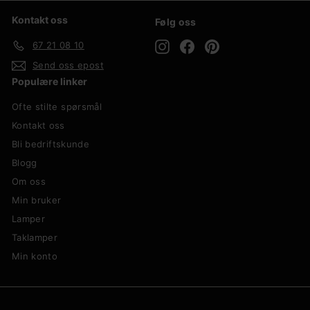
Kontakt oss
Følg oss
Instagram
Facebook
Pinterest
67 21 08 10
Send oss epost
Populære linker
Ofte stilte spørsmål
Kontakt oss
Bli bedriftskunde
Blogg
Om oss
Min bruker
Lamper
Taklamper
Min konto