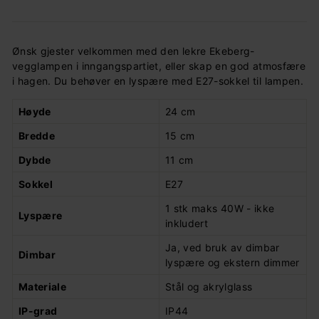
Ønsk gjester velkommen med den lekre Ekeberg-
vegglampen i inngangspartiet, eller skap en god atmosfære
i hagen. Du behøver en lyspære med E27-sokkel til lampen.
Høyde
24 cm
Bredde
15 cm
Dybde
11 cm
Sokkel
E27
1 stk maks 40W - ikke
Lyspære
inkludert
Ja, ved bruk av dimbar
Dimbar
lyspære og ekstern dimmer
Materiale
Stål og akrylglass
IP-grad
IP44