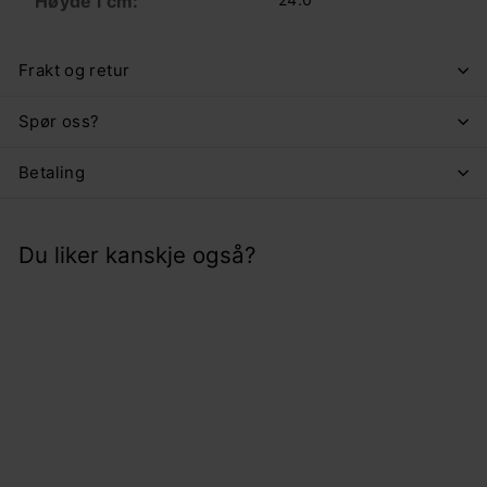
Høyde i cm:
Frakt og retur
Spør oss?
Betaling
Du liker kanskje også?