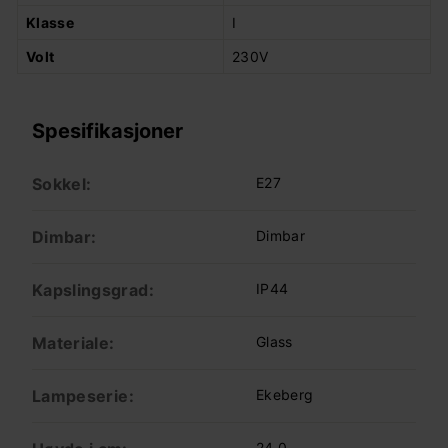
Klasse
I
Volt
230V
Spesifikasjoner
Sokkel:
E27
Dimbar:
Dimbar
Kapslingsgrad:
IP44
Materiale:
Glass
Lampeserie:
Ekeberg
24.0