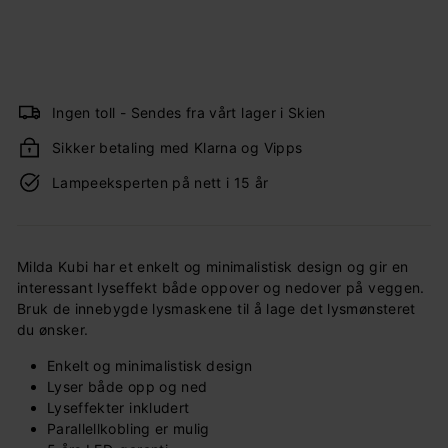
419,-
419,-
Ingen toll - Sendes fra vårt lager i Skien
Sikker betaling med Klarna og Vipps
Lampeeksperten på nett i 15 år
Milda Kubi har et enkelt og minimalistisk design og gir en
interessant lyseffekt både oppover og nedover på veggen.
Bruk de innebygde lysmaskene til å lage det lysmønsteret
du ønsker.
Enkelt og minimalistisk design
Lyser både opp og ned
Lyseffekter inkludert
Parallellkobling er mulig