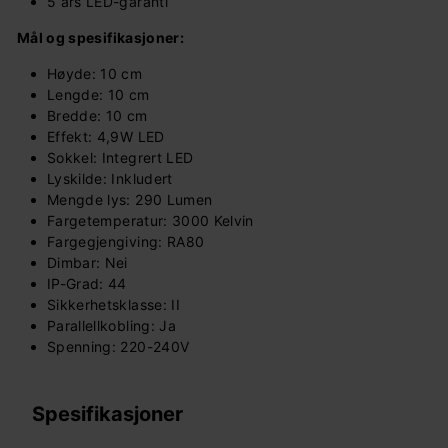
5 års LED-garanti
Mål og spesifikasjoner:
Høyde: 10 cm
Lengde: 10 cm
Bredde: 10 cm
Effekt: 4,9W LED
Sokkel: Integrert LED
Lyskilde: Inkludert
Mengde lys: 290 Lumen
Fargetemperatur: 3000 Kelvin
Fargegjengiving: RA80
Dimbar: Nei
IP-Grad: 44
Sikkerhetsklasse: II
Parallellkobling: Ja
Spenning: 220-240V
Spesifikasjoner