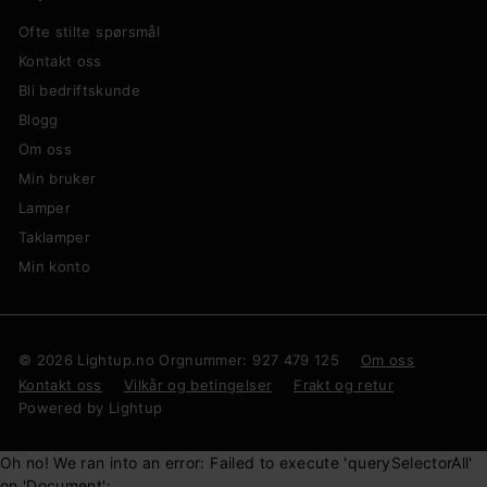
Ofte stilte spørsmål
Kontakt oss
Bli bedriftskunde
Blogg
Om oss
Min bruker
Lamper
Taklamper
Min konto
© 2026 Lightup.no Orgnummer: 927 479 125
Om oss
Kontakt oss
Vilkår og betingelser
Frakt og retur
Powered by Lightup
Oh no! We ran into an error:
Failed to execute 'querySelectorAll'
on 'Document':