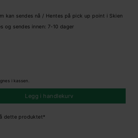
om kan sendes nå / Hentes på pick up point i Skien
les og sendes innen: 7-10 dager
gnes i kassen.
Legg i handlekurv
på dette produktet*