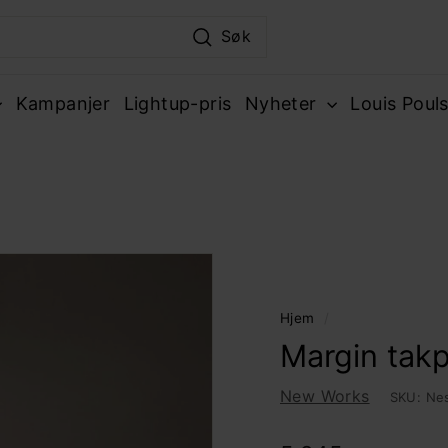
Søk
Kampanjer
Lightup-pris
Nyheter
Louis Poul
Hjem
/
Margin tak
New Works
SKU:
Ne