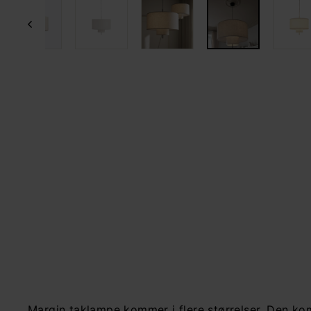
Margin taklampe kommer i flere størrelser. Den 