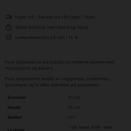
Ingen toll - Sendes fra vårt lager i Skien
Sikker betaling med Klarna og Vipps
Lampeeksperten på nett i 15 år
Pure-takpendel er en nydelig og moderne pendel med
metallskjerm og asketre.
Pure-lampeserien består av vegglampe, bordlampe,
gulvlamper og to ulike størrelser på pendelene.
Diameter
20 cm
Høyde
35 cm
Sokkel
E27
1 stk maks 40W - ikke
Lyskilde