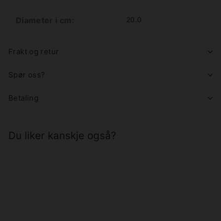
Diameter i cm:
20.0
Frakt og retur
Spør oss?
Betaling
Du liker kanskje også?