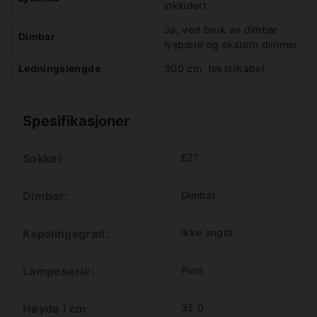
inkludert
Ja, ved bruk av dimbar
Dimbar
lyspære og ekstern dimmer
Ledningslengde
300 cm, tekstilkabel
Spesifikasjoner
Sokkel:
E27
Dimbar:
Dimbar
Kapslingsgrad:
Ikke angitt
Lampeserie:
Pure
Høyde i cm:
35.0