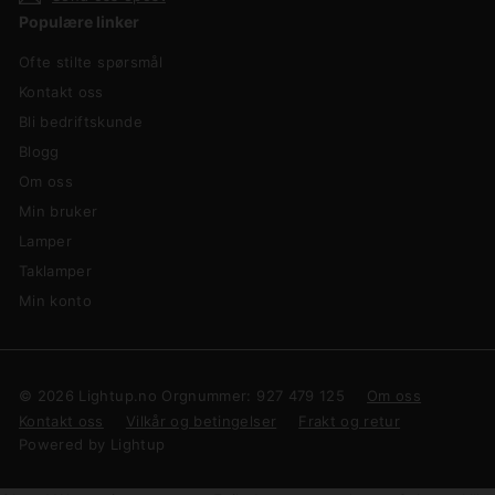
Populære linker
Ofte stilte spørsmål
Kontakt oss
Bli bedriftskunde
Blogg
Om oss
Min bruker
Lamper
Taklamper
Min konto
© 2026 Lightup.no Orgnummer: 927 479 125
Om oss
Kontakt oss
Vilkår og betingelser
Frakt og retur
Powered by Lightup