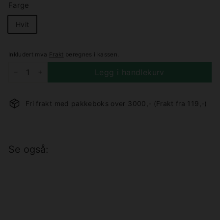
Farge
Hvit
Inkludert mva
Frakt
beregnes i kassen.
Legg i handlekurv
−
+
Fri frakt med pakkeboks over 3000,- (Frakt fra 119,-)
Se også:
Pure takpendel 20 - Hvit
DFTP
1.189,-
1 189,-