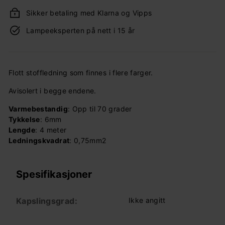
Sikker betaling med Klarna og Vipps
Lampeeksperten på nett i 15 år
Flott stoffledning som finnes i flere farger.
Avisolert i begge endene.
Varmebestandig
: Opp til 70 grader
Tykkelse
: 6mm
Lengde
: 4 meter
Ledningskvadrat
: 0,75mm2
Spesifikasjoner
Kapslingsgrad:
Ikke angitt