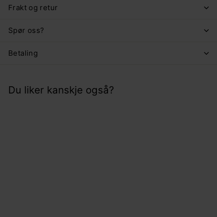
Frakt og retur
Spør oss?
Betaling
Du liker kanskje også?
Stoffledning 4 meter